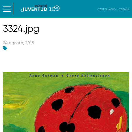
CASTELLANO
CATALÀ
3324.jpg
24 agosto, 2018