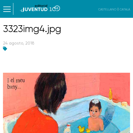
CASTELLANO
CATALÀ
3323img4.jpg
24 agosto, 2018