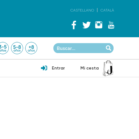
CASTELLANO
CATALÀ
Entrar
Mi cesta