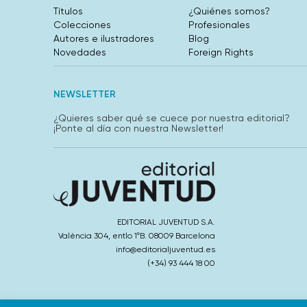
Títulos
¿Quiénes somos?
Colecciones
Profesionales
Autores e ilustradores
Blog
Novedades
Foreign Rights
NEWSLETTER
¿Quieres saber qué se cuece por nuestra editorial?
¡Ponte al día con nuestra Newsletter!
EDITORIAL JUVENTUD S.A.
València 304, entlo 1ºB. 08009 Barcelona
info@editorialjuventud.es
(+34) 93 444 18 00