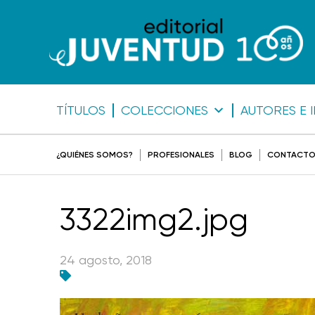
TÍTULOS
COLECCIONES
AUTORES E 
¿QUIÉNES SOMOS?
PROFESIONALES
BLOG
CONTACT
3322img2.jpg
24 agosto, 2018