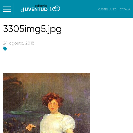
CASTELLANO
CATALÀ
3305img5.jpg
24 agosto, 2018