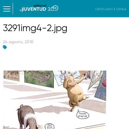
CASTELLANO
CATALÀ
3291img4-2.jpg
24 agosto, 2018