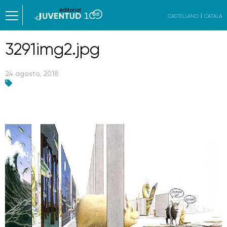
CASTELLANO
CATALÀ
3291img2.jpg
24 agosto, 2018