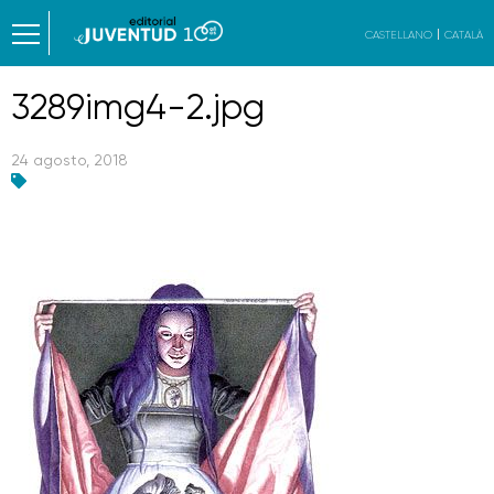
CASTELLANO
CATALÀ
3289img4-2.jpg
24 agosto, 2018