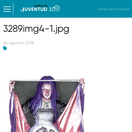
CASTELLANO
CATALÀ
3289img4-1.jpg
24 agosto, 2018