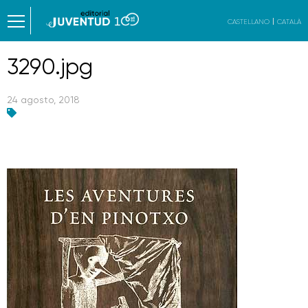
CASTELLANO
CATALÀ
3290.jpg
24 agosto, 2018