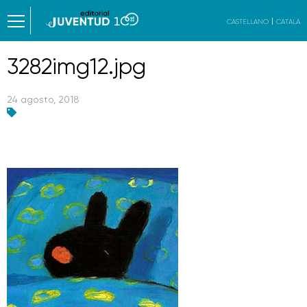
CASTELLANO
CATALÀ
3282img12.jpg
24 agosto, 2018