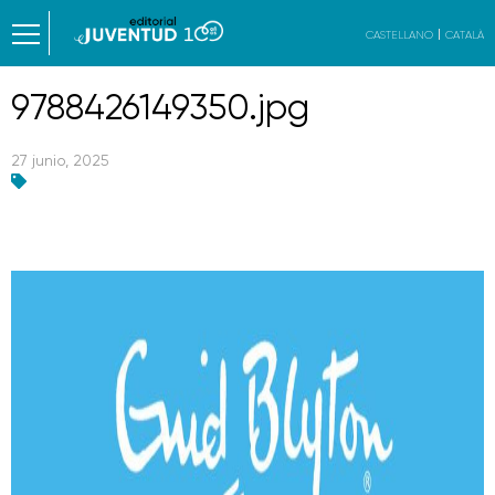
CASTELLANO
CATALÀ
9788426149350.jpg
27 junio, 2025