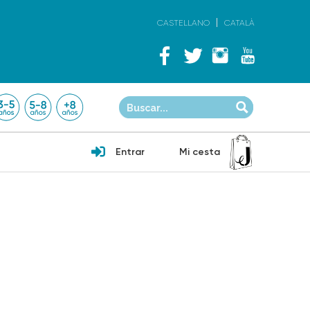
CASTELLANO
CATALÀ
Entrar
Mi cesta