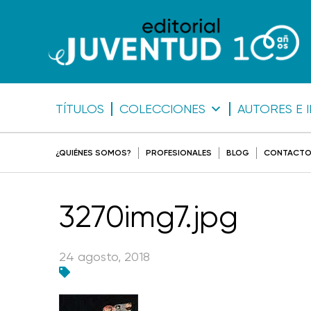
TÍTULOS
COLECCIONES
AUTORES E 
¿QUIÉNES SOMOS?
PROFESIONALES
BLOG
CONTACT
3270img7.jpg
24 agosto, 2018