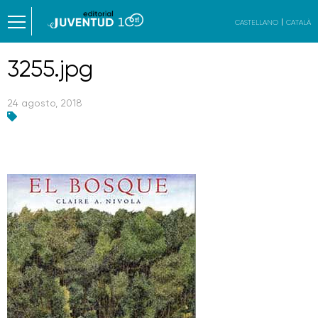
CASTELLANO
CATALÀ
3255.jpg
24 agosto, 2018