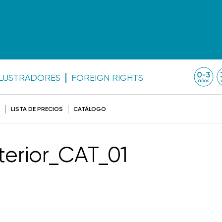
ILUSTRADORES
FOREIGN RIGHTS
O
LISTA DE PRECIOS
CATÁLOGO
terior_CAT_01