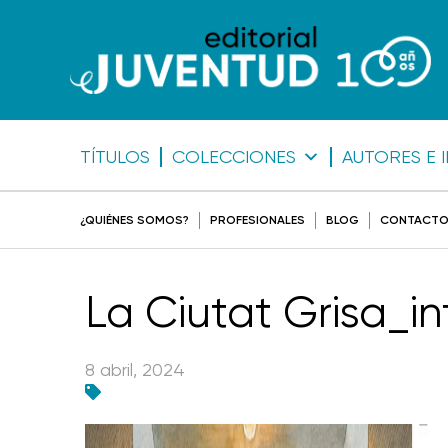
TÍTULOS
COLECCIONES
AUTORES E 
¿QUIÉNES SOMOS?
PROFESIONALES
BLOG
CONTACT
La Ciutat Grisa_in
8 abril, 2024