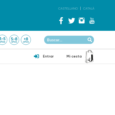
CASTELLANO
CATALÀ
Entrar
Mi cesta