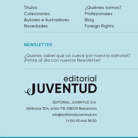
Títulos
¿Quiénes somos?
Colecciones
Profesionales
Autores e ilustradores
Blog
Novedades
Foreign Rights
NEWSLETTER
¿Quieres saber qué se cuece por nuestra editorial?
¡Ponte al día con nuestra Newsletter!
EDITORIAL JUVENTUD S.A.
València 304, entlo 1ºB. 08009 Barcelona
info@editorialjuventud.es
(+34) 93 444 18 00