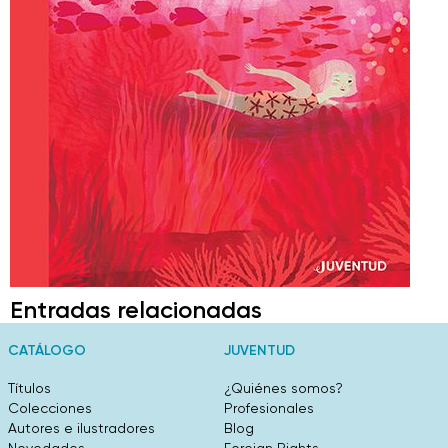
Entradas relacionadas
CATÁLOGO
JUVENTUD
Títulos
¿Quiénes somos?
Colecciones
Profesionales
Autores e ilustradores
Blog