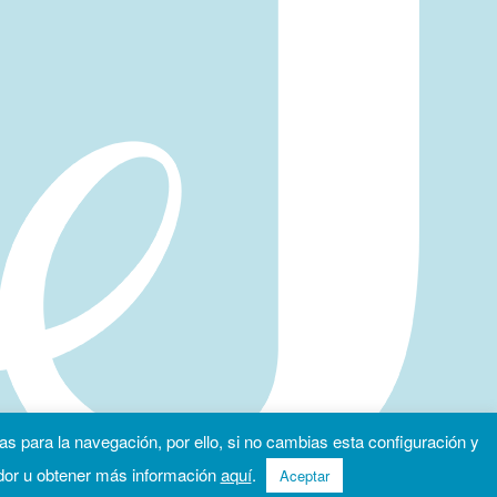
as para la navegación, por ello, si no cambias esta configuración y
dor u obtener más información
aquí
.
Aceptar