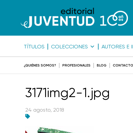
TÍTULOS
COLECCIONES
AUTORES E 
¿QUIÉNES SOMOS?
PROFESIONALES
BLOG
CONTACT
3171img2-1.jpg
24 agosto, 2018