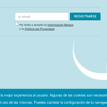
He leído y acepto la
Información Básica
y la
Política de Privacidad
.
 la mejor experiencia al usuario. Algunas de las cookies son necesari
 uso de las mismas. Puedes cambiar la configuración de tu navega
ca de privacidad
Política de cookies