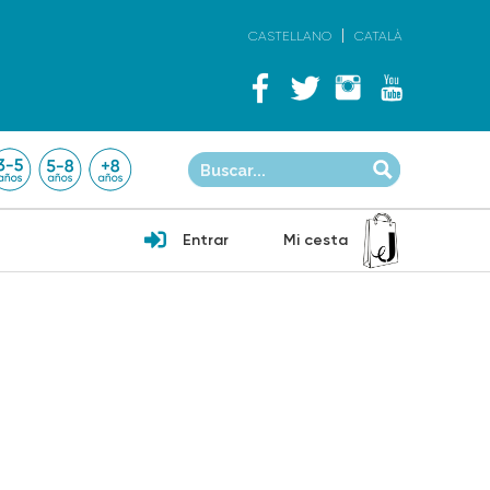
CASTELLANO
CATALÀ
Entrar
Mi cesta