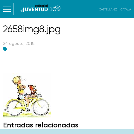
CASTELLANO
CATALÀ
2658img8.jpg
24 agosto, 2018
Entradas relacionadas