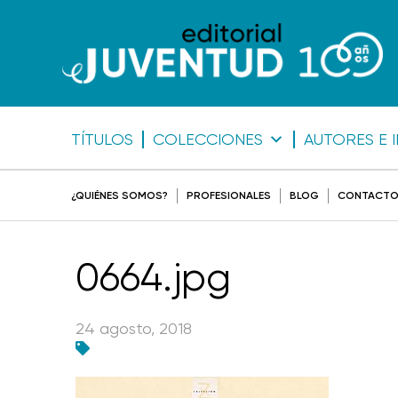
TÍTULOS
COLECCIONES
AUTORES E 
¿QUIÉNES SOMOS?
PROFESIONALES
BLOG
CONTACT
0664.jpg
24 agosto, 2018