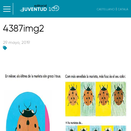
CASTELLANO
CATALÀ
4387img2
29 mayo, 2019