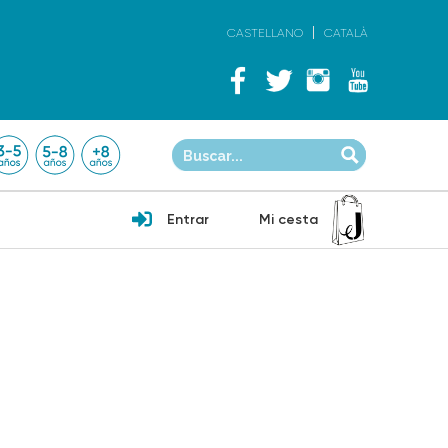
CASTELLANO
CATALÀ
Entrar
Mi cesta