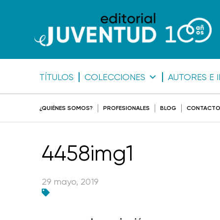
TÍTULOS
COLECCIONES
AUTORES E 
¿QUIÉNES SOMOS?
PROFESIONALES
BLOG
CONTACT
4458img1
29 mayo, 2019