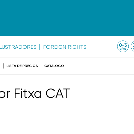
ILUSTRADORES
FOREIGN RIGHTS
O
LISTA DE PRECIOS
CATÁLOGO
dor Fitxa CAT