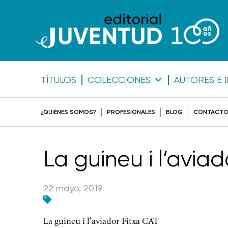
TÍTULOS
COLECCIONES
AUTORES E 
¿QUIÉNES SOMOS?
PROFESIONALES
BLOG
CONTACT
La guineu i l’avia
22 mayo, 2019
La guineu i l'aviador Fitxa CAT