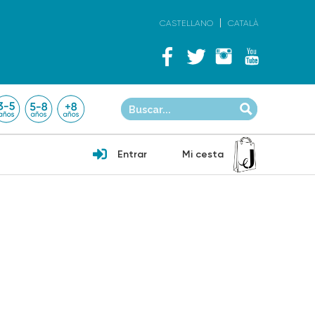
CASTELLANO
CATALÀ
Entrar
Mi cesta