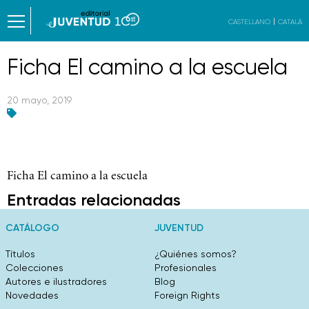
CASTELLANO
CATALÀ
Ficha El camino a la escuela
20 mayo, 2019
Ficha El camino a la escuela
Entradas relacionadas
CATÁLOGO
JUVENTUD
Títulos
¿Quiénes somos?
Colecciones
Profesionales
Autores e ilustradores
Blog
Novedades
Foreign Rights