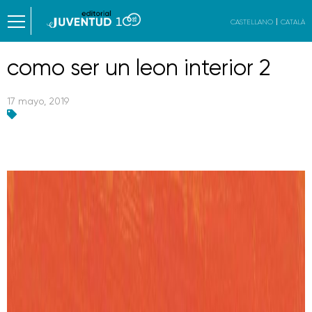
CASTELLANO
CATALÀ
como ser un leon interior 2
17 mayo, 2019