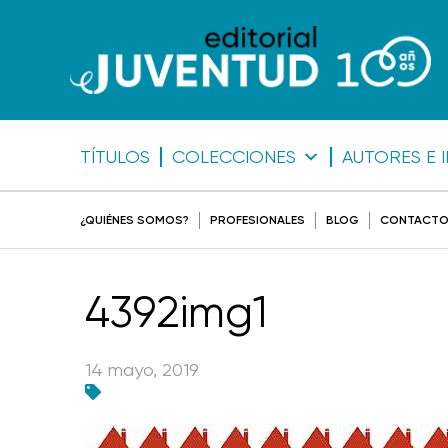
TÍTULOS
COLECCIONES
AUTORES E 
¿QUIÉNES SOMOS?
PROFESIONALES
BLOG
CONTACT
4392img1
14 mayo, 2019