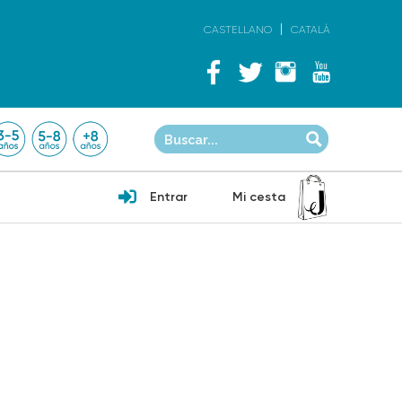
CASTELLANO
CATALÀ
Entrar
Mi cesta