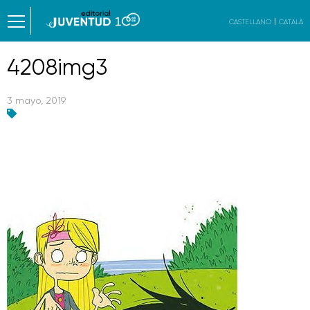
CASTELLANO
CATALÀ
4208img3
3 mayo, 2019