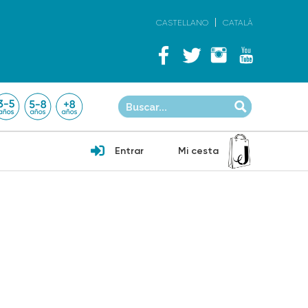
CASTELLANO
CATALÀ
Entrar
Mi cesta