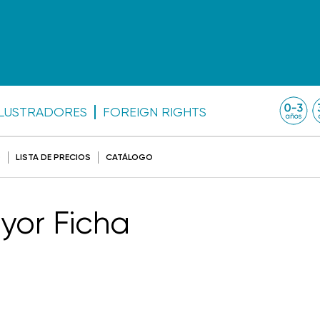
ILUSTRADORES
FOREIGN RIGHTS
O
LISTA DE PRECIOS
CATÁLOGO
yor Ficha