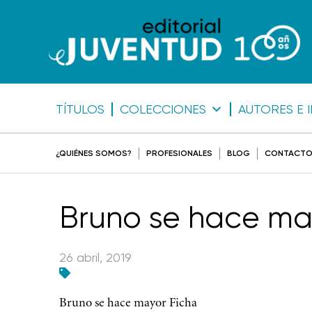
TÍTULOS
COLECCIONES
AUTORES E 
¿QUIÉNES SOMOS?
PROFESIONALES
BLOG
CONTACT
Bruno se hace ma
26 abril, 2019
Bruno se hace mayor Ficha