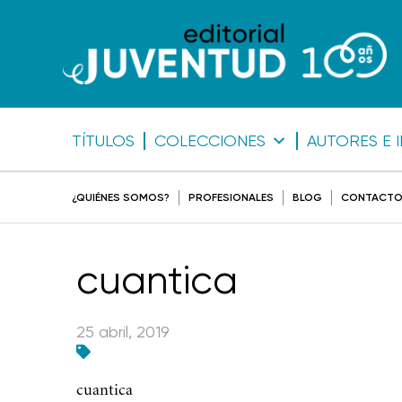
TÍTULOS
COLECCIONES
AUTORES E 
¿QUIÉNES SOMOS?
PROFESIONALES
BLOG
CONTACT
cuantica
25 abril, 2019
cuantica