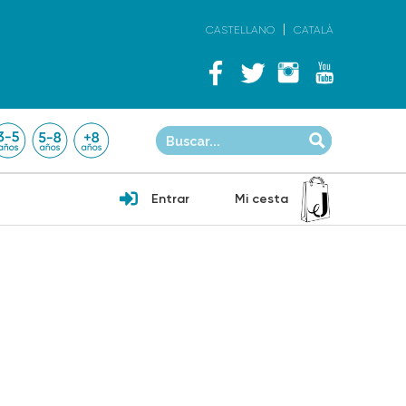
CASTELLANO
CATALÀ
Entrar
Mi cesta