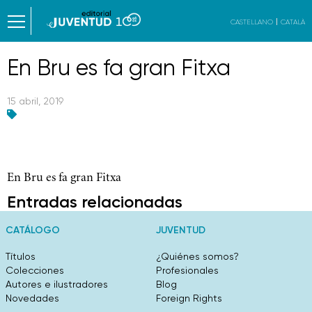
CASTELLANO
CATALÀ
En Bru es fa gran Fitxa
15 abril, 2019
En Bru es fa gran Fitxa
Entradas relacionadas
CATÁLOGO
JUVENTUD
Títulos
¿Quiénes somos?
Colecciones
Profesionales
Autores e ilustradores
Blog
Novedades
Foreign Rights