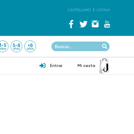
CASTELLANO
CATALÀ
Entrar
Mi cesta