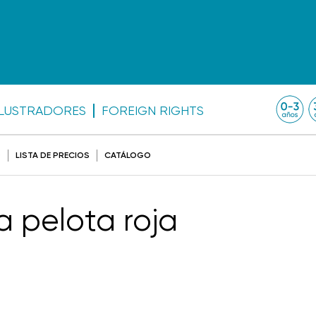
ILUSTRADORES
FOREIGN RIGHTS
O
LISTA DE PRECIOS
CATÁLOGO
a pelota roja