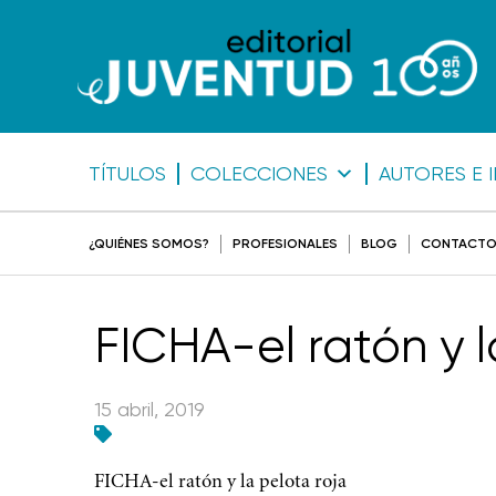
TÍTULOS
COLECCIONES
AUTORES E 
¿QUIÉNES SOMOS?
PROFESIONALES
BLOG
CONTACT
FICHA-el ratón y l
15 abril, 2019
FICHA-el ratón y la pelota roja