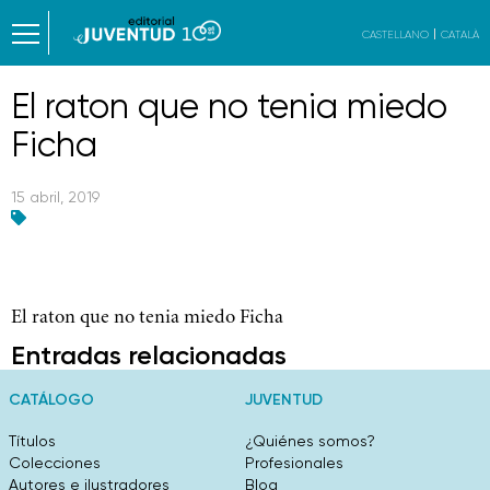
CASTELLANO
CATALÀ
El raton que no tenia miedo
Ficha
15 abril, 2019
El raton que no tenia miedo Ficha
Entradas relacionadas
CATÁLOGO
JUVENTUD
Títulos
¿Quiénes somos?
Colecciones
Profesionales
Autores e ilustradores
Blog