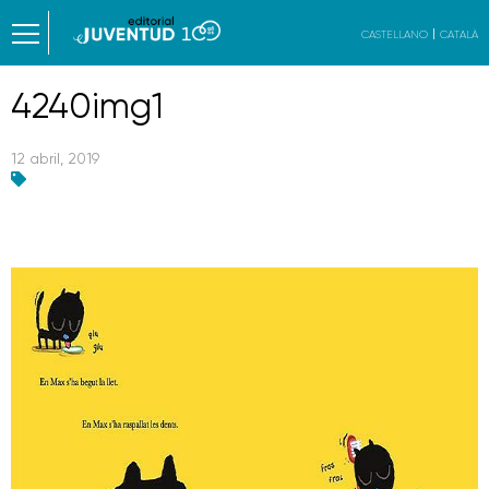
CASTELLANO
CATALÀ
4240img1
12 abril, 2019