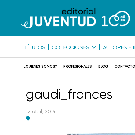
TÍTULOS
COLECCIONES
AUTORES E 
¿QUIÉNES SOMOS?
PROFESIONALES
BLOG
CONTACT
gaudi_frances
12 abril, 2019