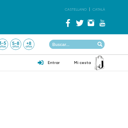
CASTELLANO
CATALÀ
Entrar
Mi cesta