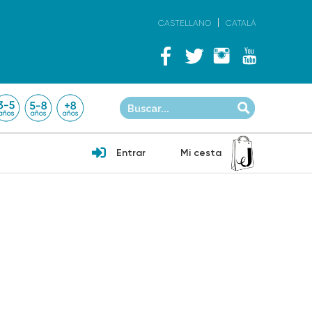
CASTELLANO
CATALÀ
Entrar
Mi cesta