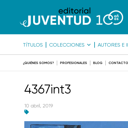
TÍTULOS
COLECCIONES
AUTORES E 
¿QUIÉNES SOMOS?
PROFESIONALES
BLOG
CONTACT
4367int3
10 abril, 2019