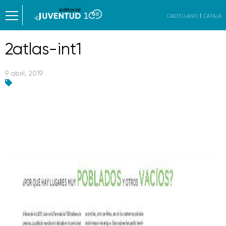
CASTELLANO
CATALÀ
2atlas-int1
9 abril, 2019