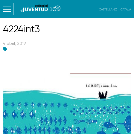
CASTELLANO
CATALÀ
4224int3
4 abril, 2019