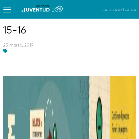
CASTELLANO
CATALÀ
15-16
23 marzo, 2019