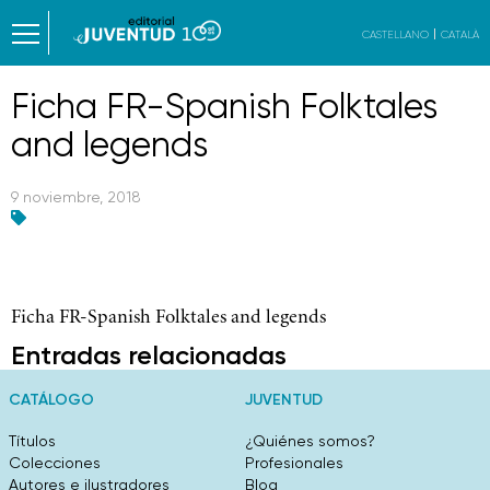
CASTELLANO
CATALÀ
Ficha FR-Spanish Folktales
and legends
9 noviembre, 2018
Ficha FR-Spanish Folktales and legends
Entradas relacionadas
CATÁLOGO
JUVENTUD
Títulos
¿Quiénes somos?
Colecciones
Profesionales
Autores e ilustradores
Blog