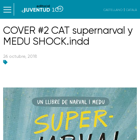
CASTELLANO
CATALÀ
COVER #2 CAT supernarval y
MEDU SHOCK.indd
26 octubre, 2018