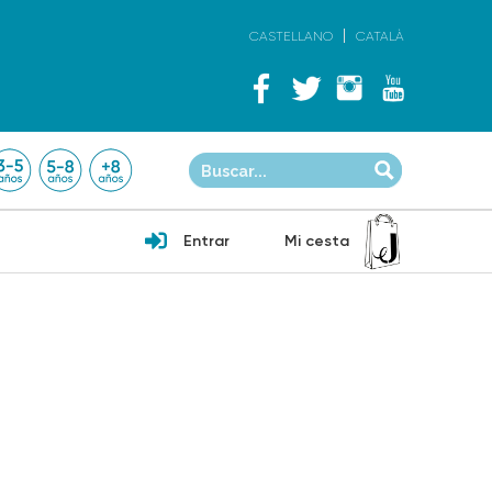
CASTELLANO
CATALÀ
Entrar
Mi cesta