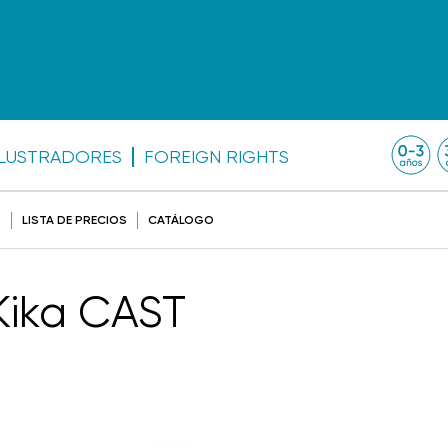
ILUSTRADORES
FOREIGN RIGHTS
O
LISTA DE PRECIOS
CATÁLOGO
 Kika CAST