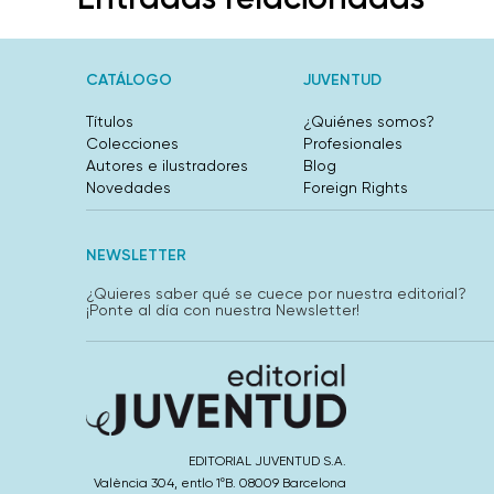
CATÁLOGO
JUVENTUD
Títulos
¿Quiénes somos?
Colecciones
Profesionales
Autores e ilustradores
Blog
Novedades
Foreign Rights
NEWSLETTER
¿Quieres saber qué se cuece por nuestra editorial?
¡Ponte al día con nuestra Newsletter!
EDITORIAL JUVENTUD S.A.
València 304, entlo 1ºB. 08009 Barcelona