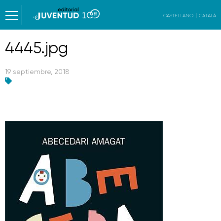
CASTELLANO
CATALÀ
4445.jpg
19 septiembre, 2018