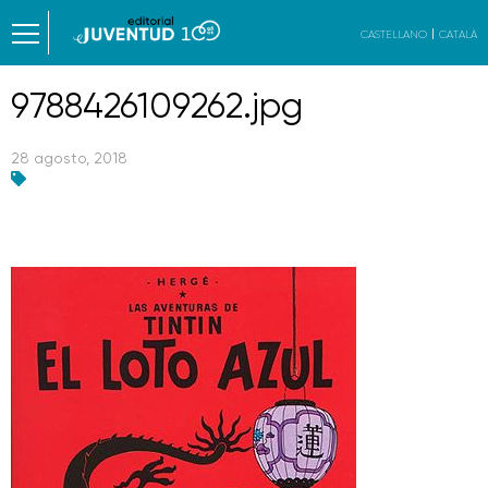
CASTELLANO
CATALÀ
9788426109262.jpg
28 agosto, 2018