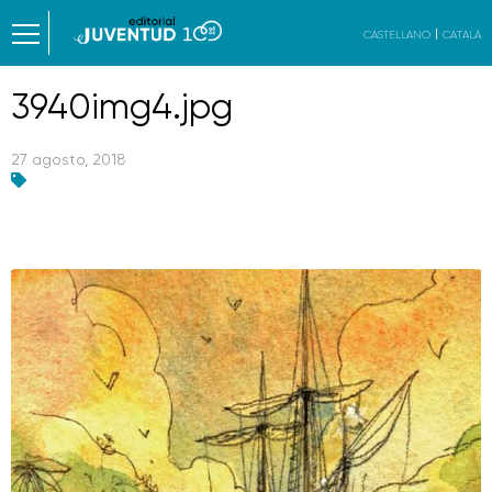
CASTELLANO
CATALÀ
3940img4.jpg
27 agosto, 2018