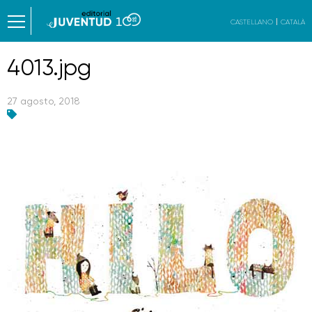
CASTELLANO
CATALÀ
4013.jpg
27 agosto, 2018