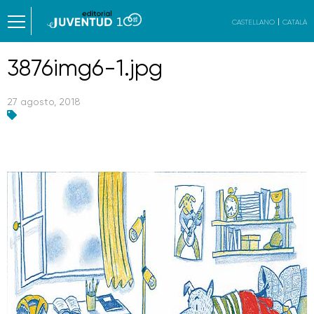
CASTELLANO
CATALÀ
3876img6-1.jpg
27 agosto, 2018