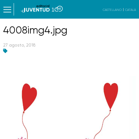
CASTELLANO
CATALÀ
4008img4.jpg
27 agosto, 2018