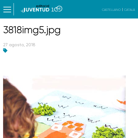
CASTELLANO
CATALÀ
3818img5.jpg
27 agosto, 2018