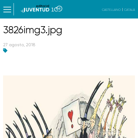
CASTELLANO
CATALÀ
3826img3.jpg
27 agosto, 2018