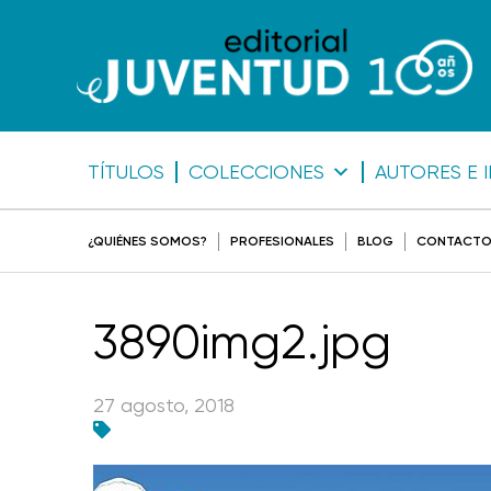
TÍTULOS
COLECCIONES
AUTORES E 
¿QUIÉNES SOMOS?
PROFESIONALES
BLOG
CONTACT
3890img2.jpg
27 agosto, 2018