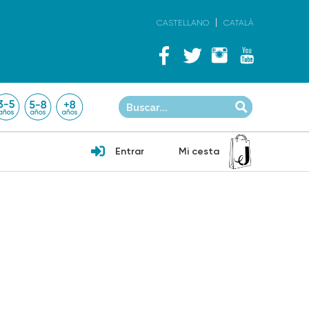
CASTELLANO
CATALÀ
Entrar
Mi cesta