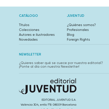
CATÁLOGO
JUVENTUD
Títulos
¿Quiénes somos?
Colecciones
Profesionales
Autores e ilustradores
Blog
Novedades
Foreign Rights
NEWSLETTER
¿Quieres saber qué se cuece por nuestra editorial?
¡Ponte al día con nuestra Newsletter!
EDITORIAL JUVENTUD S.A.
València 304, entlo 1ºB. 08009 Barcelona