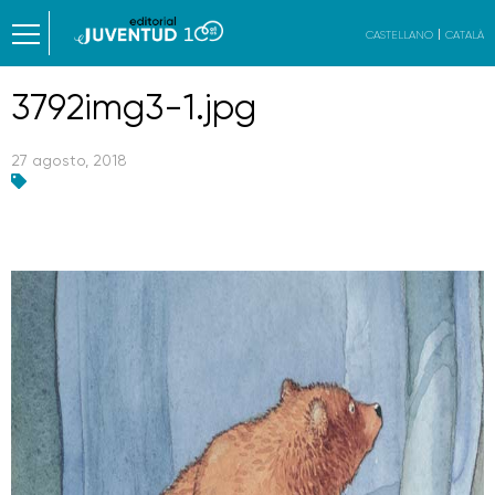
CASTELLANO
CATALÀ
3792img3-1.jpg
27 agosto, 2018