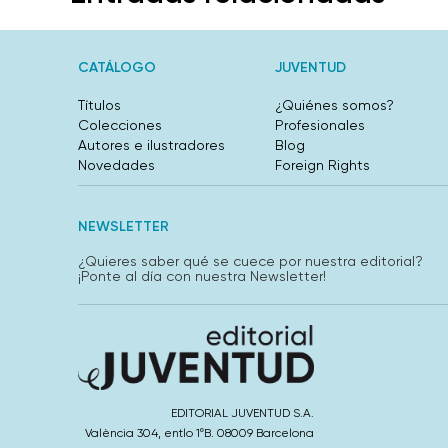
CATÁLOGO
JUVENTUD
Títulos
¿Quiénes somos?
Colecciones
Profesionales
Autores e ilustradores
Blog
Novedades
Foreign Rights
NEWSLETTER
¿Quieres saber qué se cuece por nuestra editorial?
¡Ponte al día con nuestra Newsletter!
EDITORIAL JUVENTUD S.A.
València 304, entlo 1ºB. 08009 Barcelona