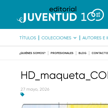
TÍTULOS
COLECCIONES
AUTORES E 
¿QUIÉNES SOMOS?
PROFESIONALES
BLOG
CONTACT
HD_maqueta_COLO
27 mayo, 2026