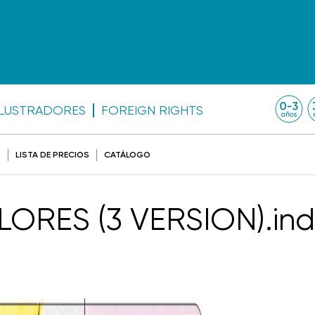
ILUSTRADORES
FOREIGN RIGHTS
O
LISTA DE PRECIOS
CATÁLOGO
RES (3 VERSION).in